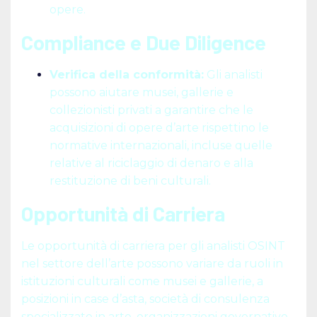
opere.
Compliance e Due Diligence
Verifica della conformità:
Gli analisti
possono aiutare musei, gallerie e
collezionisti privati a garantire che le
acquisizioni di opere d’arte rispettino le
normative internazionali, incluse quelle
relative al riciclaggio di denaro e alla
restituzione di beni culturali.
Opportunità di Carriera
Le opportunità di carriera per gli analisti OSINT
nel settore dell’arte possono variare da ruoli in
istituzioni culturali come musei e gallerie, a
posizioni in case d’asta, società di consulenza
specializzate in arte, organizzazioni governative