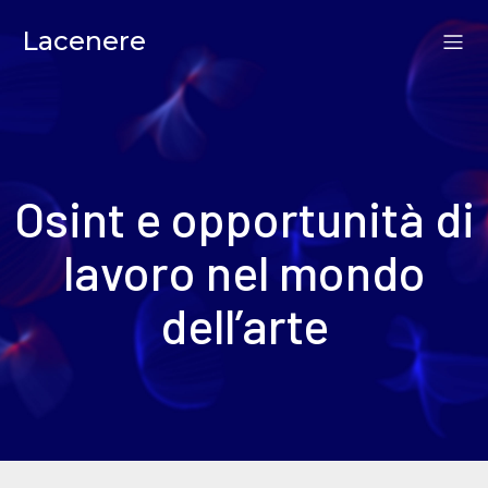
Lacenere
Osint e opportunità di
lavoro nel mondo
dell’arte