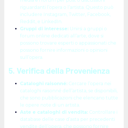
media e i forum per post o discussioni
riguardanti l’opera o l’artista. Questo può
includere Instagram, Twitter, Facebook,
Reddit, e LinkedIn.
Gruppi di interesse:
Unirsi a gruppi o
forum online dedicati all’arte, dove si
possono trovare esperti o appassionati che
possono fornire informazioni o opinioni
sull’opera.
5. Verifica della Provenienza
Cataloghi raisonné:
Cercare l’opera nei
cataloghi raisonné dell’artista, se disponibili,
che sono pubblicazioni che elencano tutte
le opere note di un artista.
Aste e cataloghi di vendita:
Controllare i
database delle case d’asta per precedenti
vendite dell’opera, che possono fornire