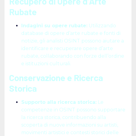
Recupero di Opere d’Arte
Rubate
Indagini su opere rubate:
Utilizzando
database di opere d’arte rubate e fonti di
notizie, gli analisti OSINT possono aiutare a
identificare e recuperare opere d’arte
rubate, collaborando con forze dell’ordine
e istituzioni culturali.
Conservazione e Ricerca
Storica
Supporto alla ricerca storica:
Le
competenze in OSINT possono supportare
la ricerca storica, contribuendo alla
scoperta di nuove informazioni su artisti,
movimenti artistici e contesti storici delle