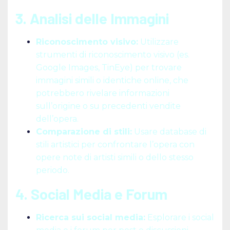
3. Analisi delle Immagini
Riconoscimento visivo:
Utilizzare
strumenti di riconoscimento visivo (es.
Google Images, TinEye) per trovare
immagini simili o identiche online, che
potrebbero rivelare informazioni
sull’origine o su precedenti vendite
dell’opera.
Comparazione di stili:
Usare database di
stili artistici per confrontare l’opera con
opere note di artisti simili o dello stesso
periodo.
4. Social Media e Forum
Ricerca sui social media:
Esplorare i social