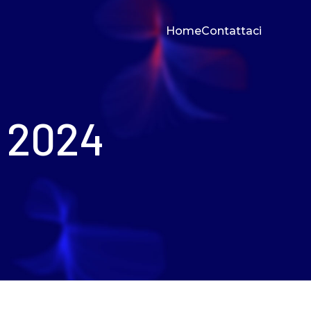
Home
Contattaci
o 2024