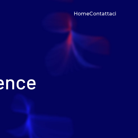
Home
Contattaci
gence