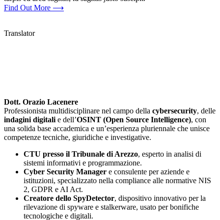
Find Out More ⟶
Translator
Dott. Orazio Lacenere
Professionista multidisciplinare nel campo della
cybersecurity
, delle
indagini digitali
e dell’
OSINT (Open Source Intelligence)
, con
una solida base accademica e un’esperienza pluriennale che unisce
competenze tecniche, giuridiche e investigative.
CTU presso il Tribunale di Arezzo
, esperto in analisi di
sistemi informativi e programmazione.
Cyber Security Manager
e consulente per aziende e
istituzioni, specializzato nella compliance alle normative NIS
2, GDPR e AI Act.
Creatore dello SpyDetector
, dispositivo innovativo per la
rilevazione di spyware e stalkerware, usato per bonifiche
tecnologiche e digitali.