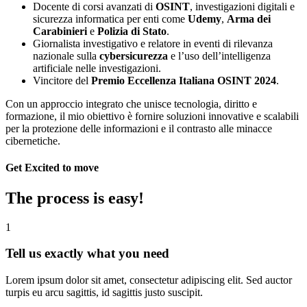
Docente di corsi avanzati di
OSINT
, investigazioni digitali e
sicurezza informatica per enti come
Udemy
,
Arma dei
Carabinieri
e
Polizia di Stato
.
Giornalista investigativo e relatore in eventi di rilevanza
nazionale sulla
cybersicurezza
e l’uso dell’intelligenza
artificiale nelle investigazioni.
Vincitore del
Premio Eccellenza Italiana OSINT 2024
.
Con un approccio integrato che unisce tecnologia, diritto e
formazione, il mio obiettivo è fornire soluzioni innovative e scalabili
per la protezione delle informazioni e il contrasto alle minacce
cibernetiche.
Get Excited to move
The process is easy!
1
Tell us exactly what you need
Lorem ipsum dolor sit amet, consectetur adipiscing elit. Sed auctor
turpis eu arcu sagittis, id sagittis justo suscipit.