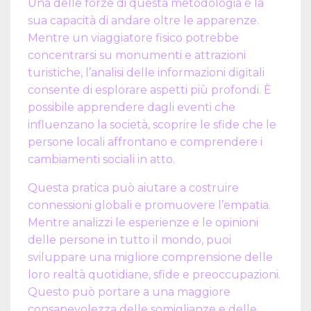
Una delle forze di questa metodologia è la
sua capacità di andare oltre le apparenze.
Mentre un viaggiatore fisico potrebbe
concentrarsi su monumenti e attrazioni
turistiche, l’analisi delle informazioni digitali
consente di esplorare aspetti più profondi. È
possibile apprendere dagli eventi che
influenzano la società, scoprire le sfide che le
persone locali affrontano e comprendere i
cambiamenti sociali in atto.
Questa pratica può aiutare a costruire
connessioni globali e promuovere l’empatia.
Mentre analizzi le esperienze e le opinioni
delle persone in tutto il mondo, puoi
sviluppare una migliore comprensione delle
loro realtà quotidiane, sfide e preoccupazioni.
Questo può portare a una maggiore
consapevolezza delle somiglianze e delle