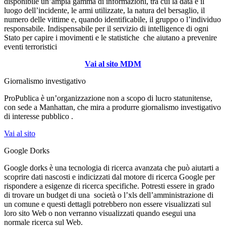
disponibile un’ampia gamma di informazioni, tra cui la data e il
luogo dell’incidente, le armi utilizzate, la natura del bersaglio, il
numero delle vittime e, quando identificabile, il gruppo o l’individuo
responsabile. Indispensabile per il servizio di intelligence di ogni
Stato per capire i movimenti e le statistiche che aiutano a prevenire
eventi terroristici
Vai al sito MDM
Giornalismo investigativo
ProPublica è un’organizzazione non a scopo di lucro statunitense,
con sede a Manhattan, che mira a produrre giornalismo investigativo
di interesse pubblico .
V
ai al sito
Google Dorks
Google dorks è una tecnologia di ricerca avanzata che può aiutarti a
scoprire dati nascosti e indicizzati dal motore di ricerca Google per
rispondere a esigenze di ricerca specifiche. Potresti essere in grado
di trovare un budget di una società o l’xls dell’amministrazione di
un comune e questi dettagli potrebbero non essere visualizzati sul
loro sito Web o non verranno visualizzati quando esegui una
normale ricerca sul Web.