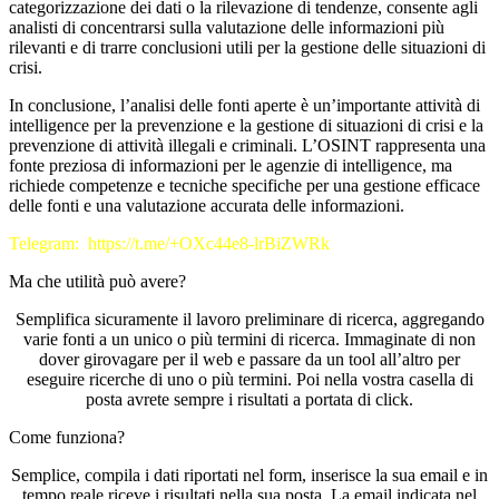
categorizzazione dei dati o la rilevazione di tendenze, consente agli
analisti di concentrarsi sulla valutazione delle informazioni più
rilevanti e di trarre conclusioni utili per la gestione delle situazioni di
crisi.
In conclusione, l’analisi delle fonti aperte è un’importante attività di
intelligence per la prevenzione e la gestione di situazioni di crisi e la
prevenzione di attività illegali e criminali. L’OSINT rappresenta una
fonte preziosa di informazioni per le agenzie di intelligence, ma
richiede competenze e tecniche specifiche per una gestione efficace
delle fonti e una valutazione accurata delle informazioni.
Telegram: https://t.me/+OXc44e8-lrBiZWRk
Ma che utilità può avere?
Semplifica sicuramente il lavoro preliminare di ricerca, aggregando
varie fonti a un unico o più termini di ricerca. Immaginate di non
dover girovagare per il web e passare da un tool all’altro per
eseguire ricerche di uno o più termini. Poi nella vostra casella di
posta avrete sempre i risultati a portata di click.
Come funziona?
Semplice, compila i dati riportati nel form, inserisce la sua email e in
tempo reale riceve i risultati nella sua posta. La email indicata nel