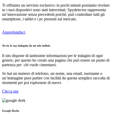
Ti offriamo un servizio esclusivo: in pochi minuti possiamo rivelare
se i tuoi dispositivi sono stati intercettati. Spydetector rappresenta
un’innovazione senza precedenti poiché, può controllare tutti gli
smartphone, i tablet e i pc presenti sul mercato.
Approfondisci
Avvia la tua indagine da un solo indizio
Il sito dispone di tantissime informazioni per le indagini di ogni
genere, per questo ho creato una pagina che può essere un punto di
partenza per chi vuole cimentarsi.
Se hai un numero di telefono, un nome, una email, username o
un’immagine puoi partire con facilità da questa semplice raccolta di
strumenti per poi esplorarne di nuovi.
Clicca qui
Google Dorks