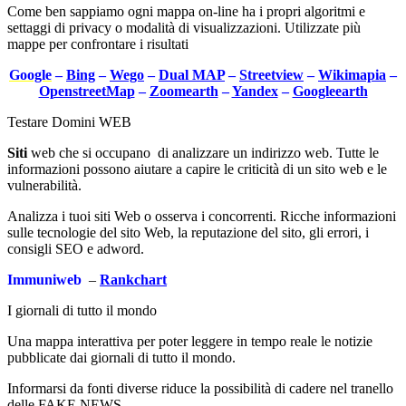
Come ben sappiamo ogni mappa on-line ha i propri algoritmi e
settaggi di privacy o modalità di visualizzazioni. Utilizzate più
mappe per confrontare i risultati
Google
–
Bing
–
Wego
–
Dual MAP
–
Streetview
–
Wikimapia
–
OpenstreetMap
–
Zoomearth
–
Yandex
–
Googleearth
Testare Domini WEB
Siti
web che si occupano di analizzare un indirizzo web. Tutte le
informazioni possono aiutare a capire le criticità di un sito web e le
vulnerabilità.
Analizza i tuoi siti Web o osserva i concorrenti. Ricche informazioni
sulle tecnologie del sito Web, la reputazione del sito, gli errori, i
consigli SEO e adword.
Immuniweb
–
Rankchart
I giornali di tutto il mondo
Una mappa interattiva per poter leggere in tempo reale le notizie
pubblicate dai giornali di tutto il mondo.
Informarsi da fonti diverse riduce la possibilità di cadere nel tranello
delle FAKE NEWS.