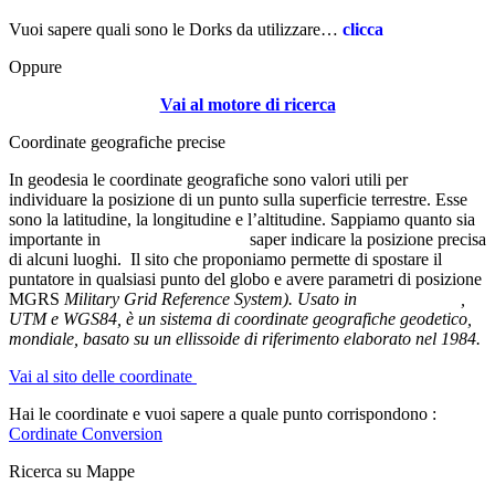
Vuoi sapere quali sono le Dorks da utilizzare…
clicca
qui
Oppure
Vai al motore di ricerca
Coordinate geografiche precise
In geodesia le coordinate geografiche sono valori utili per
individuare la posizione di un punto sulla superficie terrestre. Esse
sono la latitudine, la longitudine e l’altitudine. Sappiamo quanto sia
importante in
ambito investigativo
saper indicare la posizione precisa
di alcuni luoghi. Il sito che proponiamo permette di spostare il
puntatore in qualsiasi punto del globo e avere parametri di posizione
MGRS
Military Grid Reference System). Usato in
ambiti militari
,
UTM e WGS84, è un sistema di coordinate geografiche geodetico,
mondiale, basato su un ellissoide di riferimento elaborato nel 1984.
Vai al sito delle coordinate
Hai le coordinate e vuoi sapere a quale punto corrispondono :
Cordinate Conversion
Ricerca su Mappe