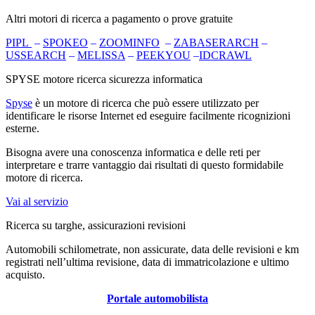
Altri motori di ricerca a pagamento o prove gratuite
PIPL
–
SPOKEO
–
ZOOMINFO
–
ZABASERARCH
–
USSEARCH
–
MELISSA
–
PEEKYOU
–
IDCRAWL
SPYSE motore ricerca sicurezza informatica
Spyse
è un motore di ricerca che può essere utilizzato per
identificare le risorse Internet ed eseguire facilmente ricognizioni
esterne.
Bisogna avere una conoscenza informatica e delle reti per
interpretare e trarre vantaggio dai risultati di questo formidabile
motore di ricerca.
Vai al servizio
Ricerca su targhe, assicurazioni revisioni
Automobili schilometrate, non assicurate, data delle revisioni e km
registrati nell’ultima revisione, data di immatricolazione e ultimo
acquisto.
Portale automobilista