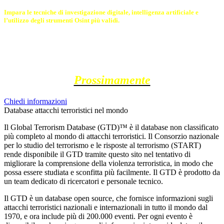
Impara le tecniche di investigazione digitale, intelligenza artificiale e
l’utilizzo degli strumenti Osint più validi.
Prossimamente
Chiedi informazioni
Database attacchi terroristici nel mondo
Il Global Terrorism Database (GTD)™ è il database non classificato
più completo al mondo di attacchi terroristici. Il Consorzio nazionale
per lo studio del terrorismo e le risposte al terrorismo (START)
rende disponibile il GTD tramite questo sito nel tentativo di
migliorare la comprensione della violenza terroristica, in modo che
possa essere studiata e sconfitta più facilmente. Il GTD è prodotto da
un team dedicato di ricercatori e personale tecnico.
Il GTD è un database open source, che fornisce informazioni sugli
attacchi terroristici nazionali e internazionali in tutto il mondo dal
1970, e ora include più di 200.000 eventi. Per ogni evento è