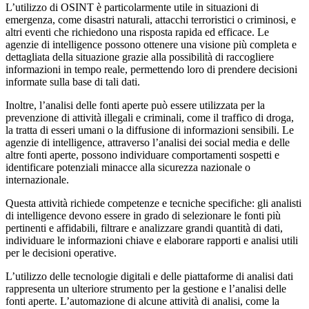
L’utilizzo di OSINT è particolarmente utile in situazioni di
emergenza, come disastri naturali, attacchi terroristici o criminosi, e
altri eventi che richiedono una risposta rapida ed efficace. Le
agenzie di intelligence possono ottenere una visione più completa e
dettagliata della situazione grazie alla possibilità di raccogliere
informazioni in tempo reale, permettendo loro di prendere decisioni
informate sulla base di tali dati.
Inoltre, l’analisi delle fonti aperte può essere utilizzata per la
prevenzione di attività illegali e criminali, come il traffico di droga,
la tratta di esseri umani o la diffusione di informazioni sensibili. Le
agenzie di intelligence, attraverso l’analisi dei social media e delle
altre fonti aperte, possono individuare comportamenti sospetti e
identificare potenziali minacce alla sicurezza nazionale o
internazionale.
Questa attività richiede competenze e tecniche specifiche: gli analisti
di intelligence devono essere in grado di selezionare le fonti più
pertinenti e affidabili, filtrare e analizzare grandi quantità di dati,
individuare le informazioni chiave e elaborare rapporti e analisi utili
per le decisioni operative.
L’utilizzo delle tecnologie digitali e delle piattaforme di analisi dati
rappresenta un ulteriore strumento per la gestione e l’analisi delle
fonti aperte. L’automazione di alcune attività di analisi, come la