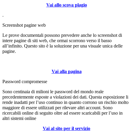
Vai allo scova plagio
.
Screenshot pagine web
Le prove documentali possono prevedere anche lo screenshot di
intere pagine di siti web, che ormai scorrono verso il basso
all’infinito. Questo sito è la soluzione per una visuale unica delle
pagine.
Vai al sito
PAGE2IMAGES
Vai alla pagina
Password compromesse
Sono centinaia di milioni le password del mondo reale
precedentemente esposte a violazioni dei dati. Questa esposizione li
rende inadatti per l’uso continuo in quanto corrono un rischio molto
maggiore di essere utilizzati per rilevare altri account. Sono
ricercabili online di seguito oltre ad essere scaricabili per l’uso in
altri sistemi online
Vai al sito per il servizio