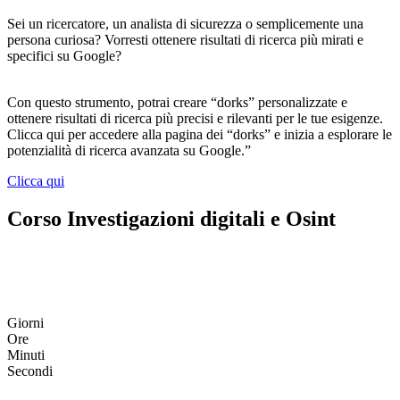
Sei un ricercatore, un analista di sicurezza o semplicemente una
persona curiosa? Vorresti ottenere risultati di ricerca più mirati e
specifici su Google?
Con questo strumento, potrai creare “dorks” personalizzate e
ottenere risultati di ricerca più precisi e rilevanti per le tue esigenze.
Clicca qui per accedere alla pagina dei “dorks” e inizia a esplorare le
potenzialità di ricerca avanzata su Google.”
Clicca qui
Corso Investigazioni digitali e Osint
Corso di formazione in presenza o virtual
room
Giorni
Ore
Minuti
Secondi