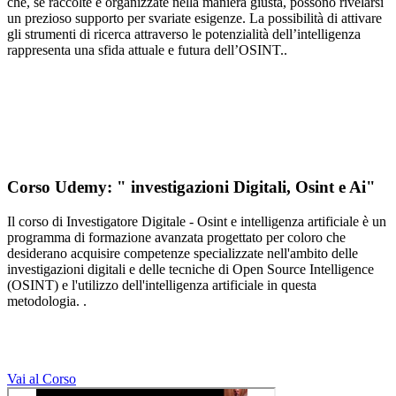
che, se raccolte e organizzate nella maniera giusta, possono rivelarsi
un prezioso supporto per svariate esigenze. La possibilità di attivare
gli strumenti di ricerca attraverso le potenzialità dell’intelligenza
rappresenta una sfida attuale e futura dell’OSINT..
Corso Udemy: " investigazioni Digitali, Osint e Ai"
Il corso di Investigatore Digitale - Osint e intelligenza artificiale è un
programma di formazione avanzata progettato per coloro che
desiderano acquisire competenze specializzate nell'ambito delle
investigazioni digitali e delle tecniche di Open Source Intelligence
(OSINT) e l'utilizzo dell'intelligenza artificiale in questa
metodologia. .
Vai al Corso