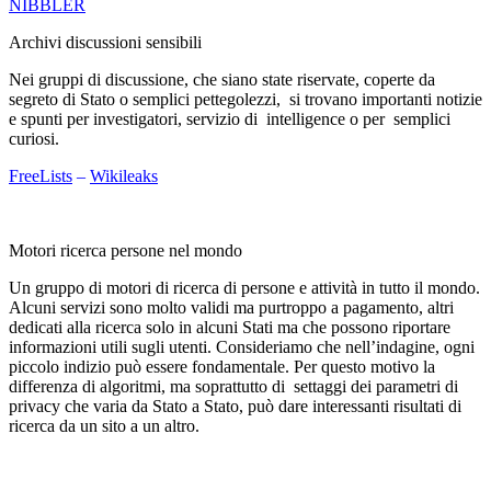
NIBBLER
Archivi discussioni sensibili
Nei gruppi di discussione, che siano state riservate, coperte da
segreto di Stato o semplici pettegolezzi, si trovano importanti notizie
e spunti per investigatori, servizio di intelligence o per semplici
curiosi.
FreeLists
–
Wikileaks
Motori ricerca persone nel mondo
Un gruppo di motori di ricerca di persone e attività in tutto il mondo.
Alcuni servizi sono molto validi ma purtroppo a pagamento, altri
dedicati alla ricerca solo in alcuni Stati ma che possono riportare
informazioni utili sugli utenti. Consideriamo che nell’indagine, ogni
piccolo indizio può essere fondamentale. Per questo motivo la
differenza di algoritmi, ma soprattutto di settaggi dei parametri di
privacy che varia da Stato a Stato, può dare interessanti risultati di
ricerca da un sito a un altro.
Per effettuare ricerche GRATUITE con il nostro motore di ricerca
CLICCA QUI