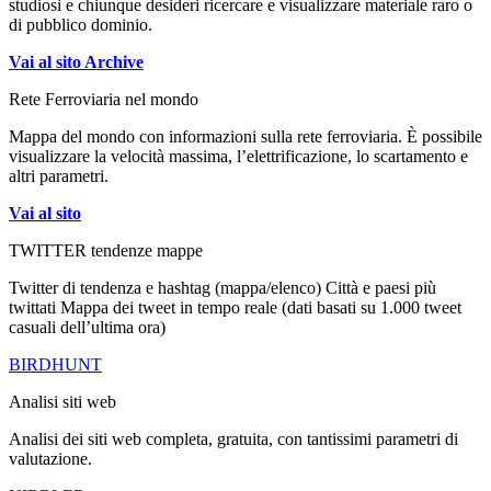
studiosi e chiunque desideri ricercare e visualizzare materiale raro o
di pubblico dominio.
Vai al sito Archive
Rete Ferroviaria nel mondo
Mappa del mondo con informazioni sulla rete ferroviaria.
È possibile
visualizzare la velocità massima, l’elettrificazione, lo scartamento e
altri parametri.
Vai al sito
TWITTER tendenze mappe
Twitter di tendenza e hashtag (mappa/elenco) Città e paesi più
twittati Mappa dei tweet in tempo reale
(dati basati su 1.000 tweet
casuali dell’ultima ora)
BIRDHUNT
Analisi siti web
Analisi dei siti web completa, gratuita, con tantissimi parametri di
valutazione.